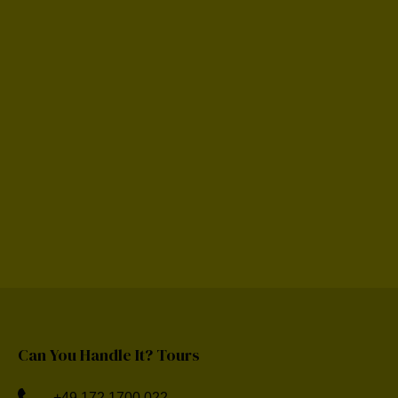
Can You Handle It? Tours
+49 172 1700 022