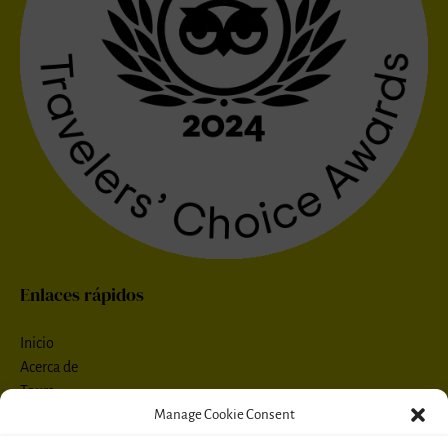
Enlaces rápidos
Inicio
Acerca de
Tours
Contacto
Manage Cookie Consent