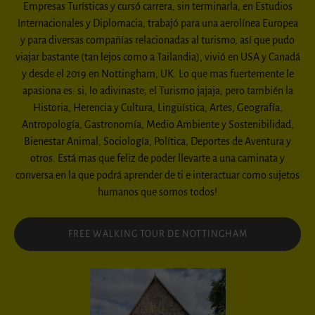
Empresas Turísticas y cursó carrera, sin terminarla, en
Estudios
Internacionales y Diplomacia, trabajó para una aerolínea Europea
y para diversas
compañías relacionadas al turismo, así que pudo
viajar bastante (tan lejos como a
Tailandia), vivió en USA y Canadá
y desde el 2019 en Nottingham, UK. Lo que mas
fuertemente le
apasiona es: si, lo adivinaste, el Turismo jajaja; pero también la
Historia,
Herencia y Cultura, Lingüística, Artes, Geografía,
Antropología, Gastronomía, Medio
Ambiente y Sostenibilidad,
Bienestar Animal, Sociología, Política, Deportes de Aventura y
otros. Está mas que feliz de poder llevarte a una caminata y
conversa en la que podrá
aprender de ti e interactuar como sujetos
humanos que somos todos!
FREE WALKING TOUR DE NOTTINGHAM