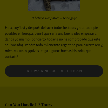
“El chico simpático – Nice guy”
Hola, soy Javi y después de hacer todos los tours gratuitos a pie
posibles en Europa, pensé que sería una buena idea empezar a
darlos yo mismo (por cierto, todavía no he comprobado que esté
equivocado). Pondré todo mi encanto argentino para hacerte reír y,
mientras tanto, ¡quizás tenga algunas buenas historias que
contarte!
FREE WALKING TOUR DE STUTTGART
Can You Handle It? Tours