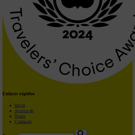
Enlaces rápidos
Inicio
Acerca de
Tours
Contacto