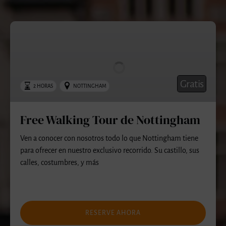
Free
Walking
Tour
de
Nottingham
Gratis
2 HORAS
NOTTINGHAM
Free Walking Tour de Nottingham
Ven a conocer con nosotros todo lo que Nottingham tiene
para ofrecer en nuestro exclusivo recorrido. Su castillo, sus
calles, costumbres, y más
RESERVE AHORA