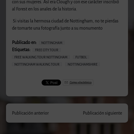
con sus mujeres. Así era Clough y con ese carácter inscribió
al Forest en los anales de la historia.
Si visitas la hermosa ciudad de Nottingham, no te pierdas
de tomarte una fotografía junto a su monumento
Publicado en:
NOTTINGHAM
Etiquetas:
FREE CITY TOUR
FREE WALKING TOUR NOTTINGHAM
FUTBOL
NOTTINGHAM WALKING TOUR
NOTTINGHAMSHIRE
Correo electrónico
Publicación anterior
Publicación siguiente