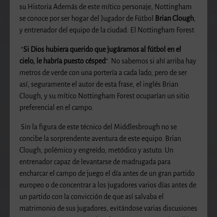
su Historia
Además de este mítico personaje, Nottingham
se conoce por ser hogar del Jugador de Fútbol
Brian Clough
,
y entrenador del equipo de la ciudad: El Nottingham Forest
“
Si Dios hubiera querido que jugáramos al fútbol en el
cielo, le habría puesto césped
“. No sabemos si ahí arriba hay
metros de verde con una portería a cada lado, pero de ser
así, seguramente el autor de esta frase, el inglés Brian
Clough, y su mítico Nottingham Forest ocuparían un sitio
preferencial en el campo.
Sin la figura de este técnico del Middlesbrough no se
concibe la sorprendente aventura de este equipo. Brian
Clough, polémico y engreído, metódico y astuto. Un
entrenador capaz de levantarse de madrugada para
encharcar el campo de juego el día antes de un gran partido
europeo o de concentrar a los jugadores varios días antes de
un partido con la convicción de que así salvaba el
matrimonio de sus jugadores, evitándose varias discusiones