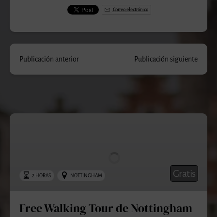
Correo electrónico
Publicación anterior
Publicación siguiente
Free
Walking
Tour
de
Nottingham
Gratis
2 HORAS
NOTTINGHAM
Free Walking Tour de Nottingham