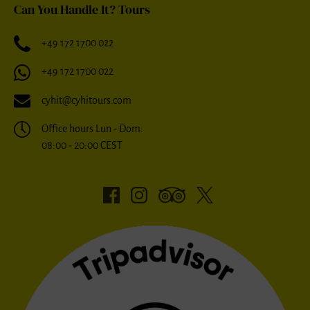
Can You Handle It? Tours
+49 172 1700 022
+49 172 1700 022
cyhit@cyhitours.com
Office hours Lun - Dom:
08:00 - 20:00 CEST